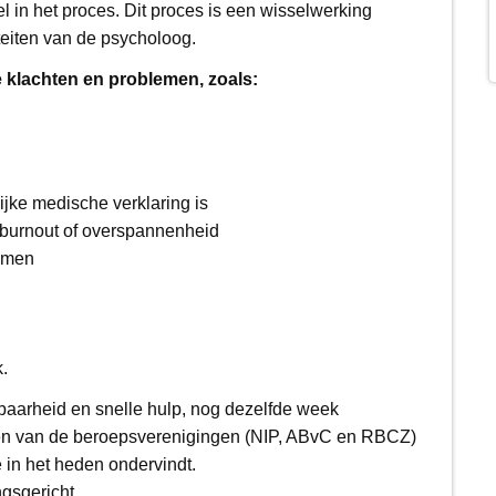
l in het proces. Dit proces is een wisselwerking
teiten van de psycholoog.
e klachten en problemen, zoals:
ijke medische verklaring is
s burnout of overspannenheid
komen
.
kbaarheid en snelle hulp, nog dezelfde week
ijnen van de beroepsverenigingen (NIP, ABvC en RBCZ)
je in het heden ondervindt.
ngsgericht.