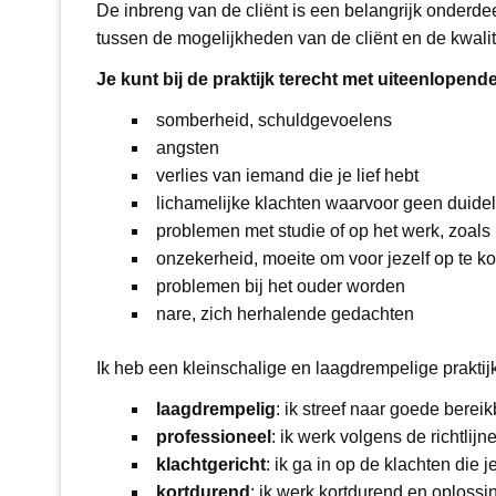
De inbreng van de cliënt is een belangrijk onderdee
tussen de mogelijkheden van de cliënt en de kwali
Je kunt bij de praktijk terecht met uiteenlopend
somberheid, schuldgevoelens
angsten
verlies van iemand die je lief hebt
lichamelijke klachten waarvoor geen duidel
problemen met studie of op het werk, zoal
onzekerheid, moeite om voor jezelf op te 
problemen bij het ouder worden
nare, zich herhalende gedachten
Ik heb een kleinschalige en laagdrempelige praktijk
laagdrempelig
: ik streef naar goede berei
professioneel
: ik werk volgens de richtl
klachtgericht
: ik ga in op de klachten die 
kortdurend
: ik werk kortdurend en oplossi