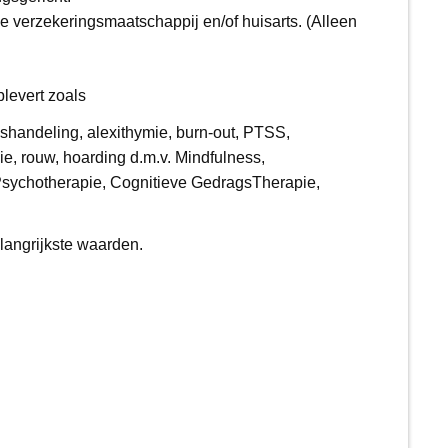
e verzekeringsmaatschappij en/of huisarts. (Alleen
plevert zoals
ishandeling, alexithymie, burn-out, PTSS,
ie, rouw, hoarding d.m.v. Mindfulness,
sychotherapie, Cognitieve GedragsTherapie,
elangrijkste waarden.