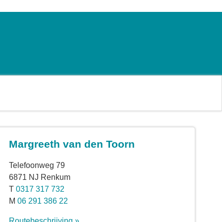
Margreeth van den Toorn
Telefoonweg 79
6871 NJ Renkum
T
0317 317 732
M
06 291 386 22
Routebeschrijving »